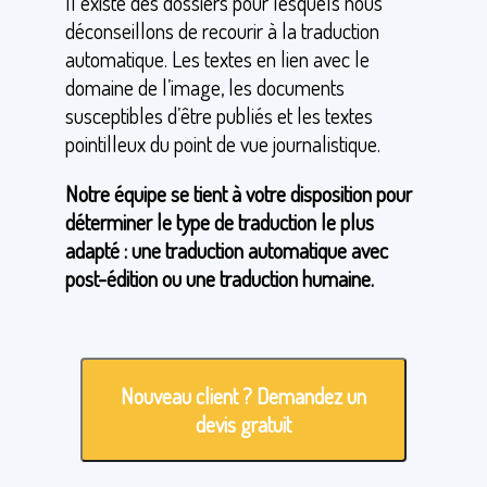
Il existe des dossiers pour lesquels nous
déconseillons de recourir à la traduction
Accueil
automatique. Les textes en lien avec le
Services
domaine de l’image, les documents
Devis Gratuit
susceptibles d’être publiés et les textes
pointilleux du point de vue journalistique.
Qui sommes-nous ?
Notre équipe se tient à votre disposition pour
Références
déterminer le type de traduction le plus
Contact
adapté : une traduction automatique avec
post-édition ou une traduction humaine.
Nouveau client ? Demandez un
devis gratuit